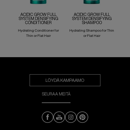
ACIDIC GROW FULL
ACIDIC GROW FULL
SYSTEM DENSIFYING
SYSTEM DENSIFYING
CONDITIONER
SHAMPOO
Hydrating Conditioner for
Hydrating Shampoo for Thin
Thin or Flat Hair
or Flat Hair
LÖYDÄ KAMPAAMO
SEURAA MEITÄ