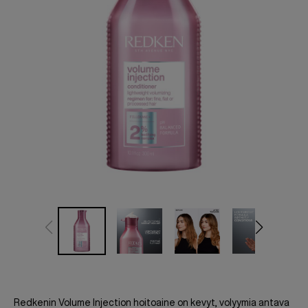
Redkenin Volume Injection hoitoaine on kevyt, volyymia antava