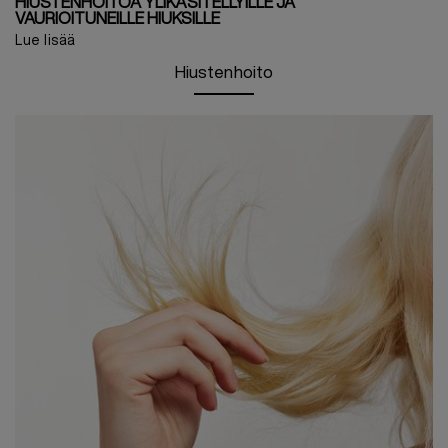
HIUSTENHOITOA YLIKÄSITELLYILLE JA
VAURIOITUNEILLE HIUKSILLE
Lue lisää
Hiustenhoito