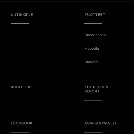
UUTISKIRJE
TUOTTEET
Hiustenhoito
Muotoilu
Hiusväri
KOULUTUS
THE REDKEN
REPORT
LOOKBOOK
ASIAKASPALVELU