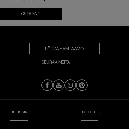
OSTA NYT
Amino Mint Shampoo
LÖYDÄ KAMPAAMO
SEURAA MEITÄ
UUTISKIRJE
TUOTTEET