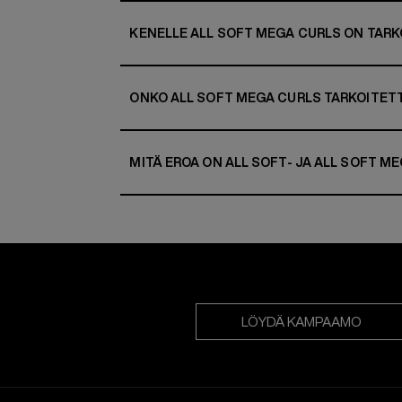
KENELLE ALL SOFT MEGA CURLS ON TAR
ONKO ALL SOFT MEGA CURLS TARKOITETTU
MITÄ EROA ON ALL SOFT- JA ALL SOFT ME
LÖYDÄ KAMPAAMO