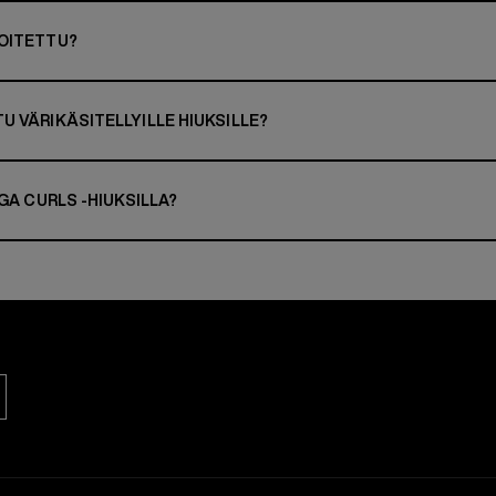
KOITETTU?
 VÄRIKÄSITELLYILLE HIUKSILLE?
GA CURLS -HIUKSILLA?