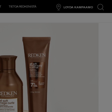
T
TIETOA REDKENISTÄ
LOYDA KAMPAAMO
search