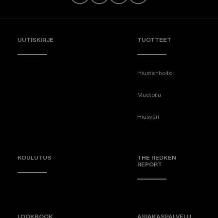
UUTISKIRJE
TUOTTEET
Hiustenhoito
Muotoilu
Hiusväri
KOULUTUS
THE REDKEN
REPORT
LOOKBOOK
ASIAKASPALVELU