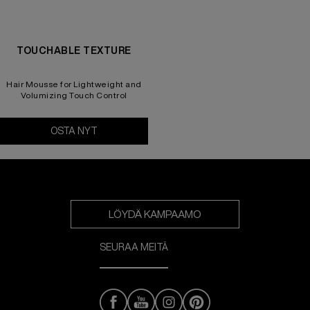
TOUCHABLE TEXTURE
Hair Mousse for Lightweight and
Volumizing Touch Control
OSTA NYT
Touchable Texture
LÖYDÄ KAMPAAMO
SEURAA MEITÄ