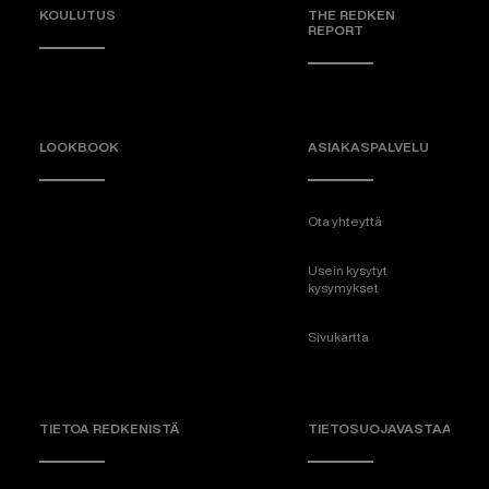
KOULUTUS
THE REDKEN
REPORT
LOOKBOOK
ASIAKASPALVELU
Ota yhteyttä
Usein kysytyt
kysymykset
Sivukartta
TIETOA REDKENISTÄ
TIETOSUOJAVASTAAVA