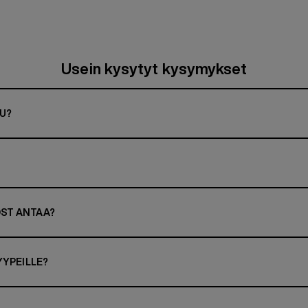
Usein kysytyt kysymykset
U?
ST ANTAA?
YYPEILLE?