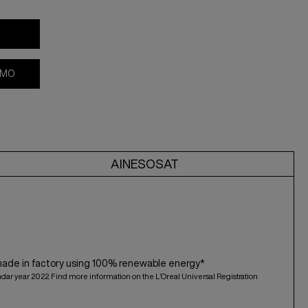
AMO
AINESOSAT
made in factory using 100% renewable energy*
ndar year 2022. Find more information on the L’Oreal Universal Registration