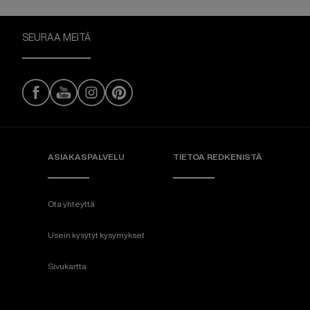
SEURAA MEITÄ
ASIAKASPALVELU
TIETOA REDKENISTÄ
Ota yhteyttä
Usein kysytyt kysymykset
Sivukartta