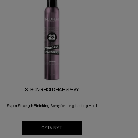
STRONG HOLD HAIRSPRAY
Super Strength Finishing Spray for Long-Lasting Hold
OSTA NYT