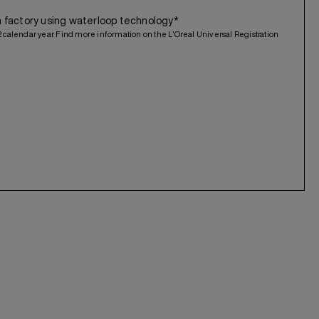
a factory using waterloop technology*
2 calendar year. Find more information on the L’Oreal Universal Registration