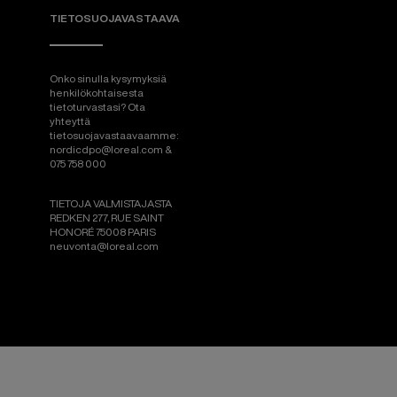
TIETOSUOJAVASTAAVA
Onko sinulla kysymyksiä
henkilökohtaisesta
tietoturvastasi? Ota
yhteyttä
tietosuojavastaavaamme:
nordicdpo@loreal.com &
075 758 000
TIETOJA VALMISTAJASTA
REDKEN 277, RUE SAINT
HONORÉ 75008 PARIS
neuvonta@loreal.com